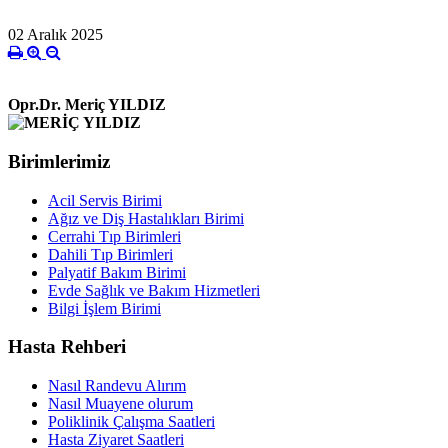
02 Aralık 2025
Opr.Dr. Meriç YILDIZ
Birimlerimiz
Acil Servis Birimi
Ağız ve Diş Hastalıkları Birimi
Cerrahi Tıp Birimleri
Dahili Tıp Birimleri
Palyatif Bakım Birimi
Evde Sağlık ve Bakım Hizmetleri
Bilgi İşlem Birimi
Hasta Rehberi
Nasıl Randevu Alırım
Nasıl Muayene olurum
Poliklinik Çalışma Saatleri
Hasta Ziyaret Saatleri