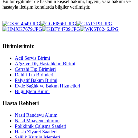
Bu tür eğitimler de hastanın kişisel bakımı, hijyeni, yara bakımı ve
hastayla iletişim konularda bilgiler verilmiştir.
Birimlerimiz
Acil Servis Birimi
Ağız ve Diş Hastalıkları Birimi
Cerrahi Tıp Birimleri
Dahili Tıp Birimleri
Palyatif Bakım Birimi
Evde Sağlık ve Bakım Hizmetleri
Bilgi İşlem Birimi
Hasta Rehberi
Nasıl Randevu Alırım
Nasıl Muayene olurum
Poliklinik Çalışma Saatleri
Hasta Ziyaret Saatleri
Sağlık Kurulu İşlemleri