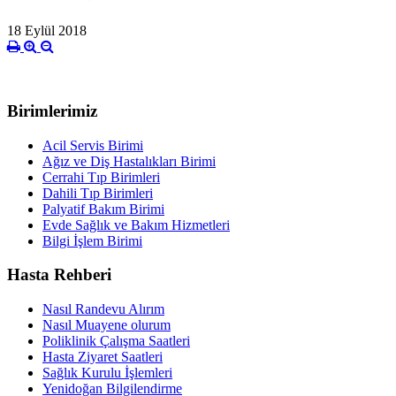
18 Eylül 2018
Birimlerimiz
Acil Servis Birimi
Ağız ve Diş Hastalıkları Birimi
Cerrahi Tıp Birimleri
Dahili Tıp Birimleri
Palyatif Bakım Birimi
Evde Sağlık ve Bakım Hizmetleri
Bilgi İşlem Birimi
Hasta Rehberi
Nasıl Randevu Alırım
Nasıl Muayene olurum
Poliklinik Çalışma Saatleri
Hasta Ziyaret Saatleri
Sağlık Kurulu İşlemleri
Yenidoğan Bilgilendirme