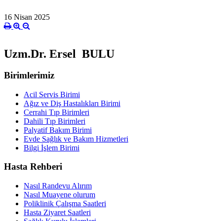
16 Nisan 2025
Uzm.Dr. Ersel BULU
Birimlerimiz
Acil Servis Birimi
Ağız ve Diş Hastalıkları Birimi
Cerrahi Tıp Birimleri
Dahili Tıp Birimleri
Palyatif Bakım Birimi
Evde Sağlık ve Bakım Hizmetleri
Bilgi İşlem Birimi
Hasta Rehberi
Nasıl Randevu Alırım
Nasıl Muayene olurum
Poliklinik Çalışma Saatleri
Hasta Ziyaret Saatleri