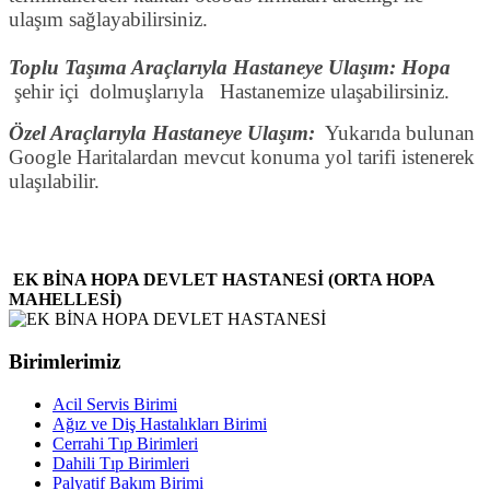
ulaşım sağlayabilirsiniz.
Toplu Taşıma Araçlarıyla Hastaneye Ulaşım: Hopa
şehir içi dolmuşlarıyla Hastanemize ulaşabilirsiniz.
Özel Araçlarıyla Hastaneye Ulaşım:
Yukarıda bulunan
Google Haritalardan mevcut konuma yol tarifi istenerek
ulaşılabilir.
EK BİNA HOPA DEVLET HASTANESİ (ORTA HOPA
MAHELLESİ)
Birimlerimiz
Acil Servis Birimi
Ağız ve Diş Hastalıkları Birimi
Cerrahi Tıp Birimleri
Dahili Tıp Birimleri
Palyatif Bakım Birimi