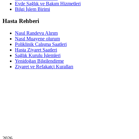
Evde Sağlık ve Bakım Hizmetleri
Bilgi İşlem Birimi
Hasta Rehberi
Nasıl Randevu Alırım
Nasıl Muayene olurum
Poliklinik Çalışma Saatleri
Hasta Ziyaret Saatleri
Sağlık Kurulu İşlemleri
Yenidoğan Bilgilendirme
Ziyaret ve Refakatçi Kuralları
2026